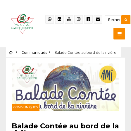
Communiqués
Balade Contée au bord de la rivière
COMMUNIQUÉS
Balade Contée au bord de la