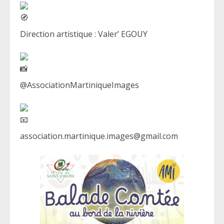
Direction artistique : Valer’ EGOUY
@AssociationMartiniqueImages
association.martinique.images@gmail.com