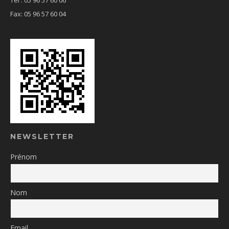
Tél : 05 96 57 60 06
Fax: 05 96 57 60 04
NEWSLETTER
Prénom
Nom
Email