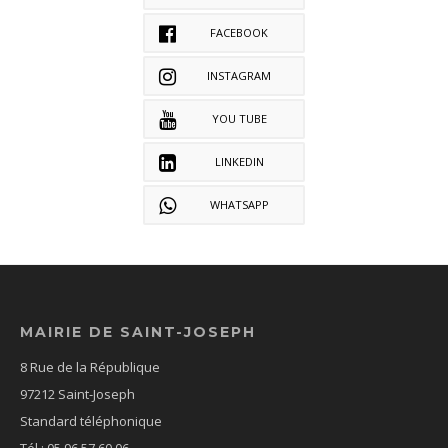
FACEBOOK
INSTAGRAM
YOU TUBE
LINKEDIN
WHATSAPP
MAIRIE DE SAINT-JOSEPH
8 Rue de la République
97212 Saint-Joseph
Standard téléphonique