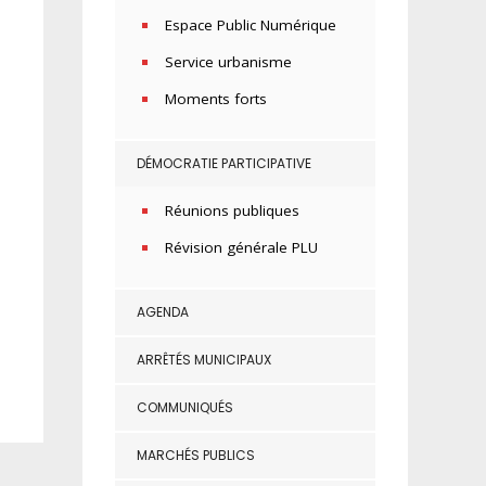
Espace Public Numérique
Service urbanisme
Moments forts
DÉMOCRATIE PARTICIPATIVE
Réunions publiques
Révision générale PLU
AGENDA
ARRÊTÉS MUNICIPAUX
COMMUNIQUÉS
MARCHÉS PUBLICS