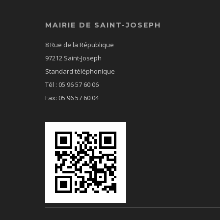
MAIRIE DE SAINT-JOSEPH
8 Rue de la République
97212 Saint-Joseph
Standard téléphonique
Tél : 05 96 57 60 06
Fax: 05 96 57 60 04