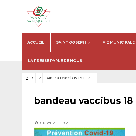
ACCUEIL
SAINT-JOSEPH
VIE MUNICIPALE
LA PRESSE PARLE DE NOUS
bandeau vaccibus 18 11 21
bandeau vaccibus 18 1
10 NOVEMBRE 2021