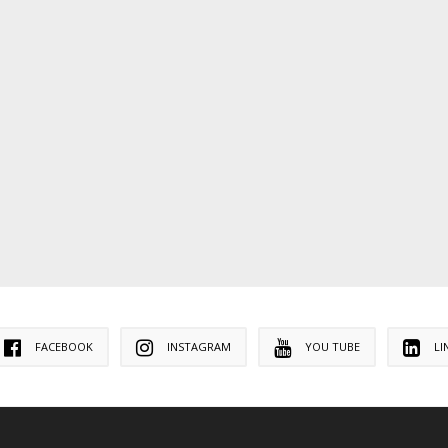
FACEBOOK
INSTAGRAM
YOU TUBE
LI