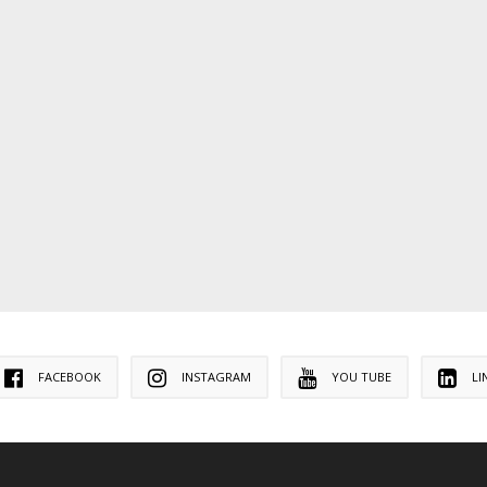
FACEBOOK
INSTAGRAM
YOU TUBE
LI