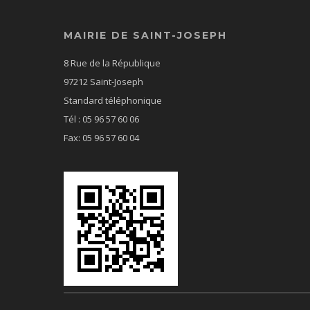
MAIRIE DE SAINT-JOSEPH
8 Rue de la République
97212 Saint-Joseph
Standard téléphonique
Tél : 05 96 57 60 06
Fax: 05 96 57 60 04