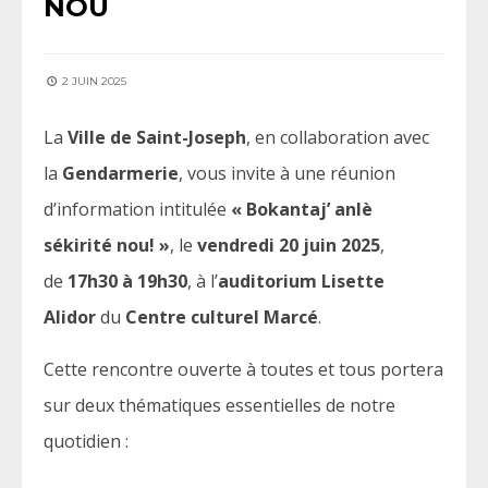
NOU
2 JUIN 2025
La
Ville de Saint-Joseph
, en collaboration avec
la
Gendarmerie
, vous invite à une réunion
d’information intitulée
« Bokantaj’ anlè
sékirité nou! »
, le
vendredi 20 juin 2025
,
de
17h30 à 19h30
, à l’
auditorium Lisette
Alidor
du
Centre culturel Marcé
.
Cette rencontre ouverte à toutes et tous portera
sur deux thématiques essentielles de notre
quotidien :