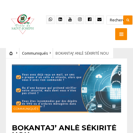
Communiqués
BOKANTAJ’ ANLÈ SÉKIRITÉ NOU
COMMUNIQUÉS
BOKANTAJ’ ANLÈ SÉKIRITÉ