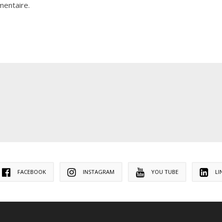
mentaire.
FACEBOOK
INSTAGRAM
YOU TUBE
LI