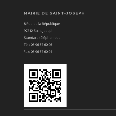
MAIRIE DE SAINT-JOSEPH
8 Rue de la République
97212 Saint-Joseph
Standard téléphonique
Tél : 05 96 57 60 06
Fax: 05 96 57 60 04