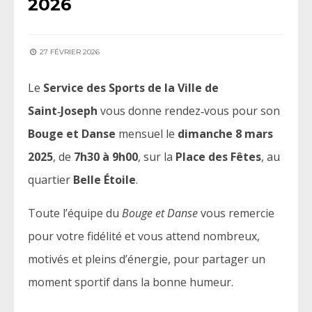
2026
27 FÉVRIER 2026
Le
Service des Sports de la Ville de
Saint‑Joseph
vous donne rendez‑vous pour son
Bouge et Danse
mensuel le
dimanche 8 mars
2025
, de
7h30 à 9h00
, sur la
Place des Fêtes
, au
quartier
Belle Étoile
.
Toute l’équipe du
Bouge et Danse
vous remercie
pour votre fidélité et vous attend nombreux,
motivés et pleins d’énergie, pour partager un
moment sportif dans la bonne humeur.