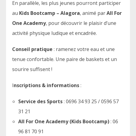
En parallèle, les plus jeunes pourront participer
au
Kids Bootcamp – Alagora
, animé par
All For
One Academy
, pour découvrir le plaisir d’une
activité physique ludique et encadrée.
Conseil pratique
: ramenez votre eau et une
tenue confortable. Une paire de baskets et un
sourire suffisent !
I
nscriptions & informations
:
Service des Sports
: 0696 34 93 25 / 0596 57
31 21
All For One Academy (Kids Bootcamp)
: 06
96 81 70 91