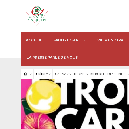
ACCUEIL
SAINT-JOSEPH
VIE MUNICIPALE
LA PRESSE PARLE DE NOUS
Culture
CARNAVAL TROPICAL MERCREDI DES CENDRES