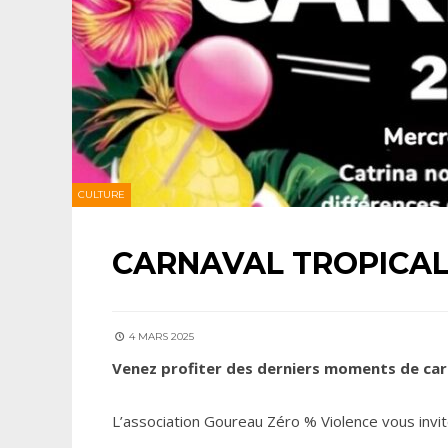
CULTURE
CARNAVAL TROPICAL
4 MARS 2025
Venez profiter des derniers moments de car
L’association Goureau Zéro % Violence vous invite