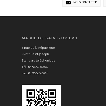
NOUS CONTACTER
MAIRIE DE SAINT-JOSEPH
8 Rue de la République
97212 Saint-Joseph
Standard téléphonique
Tél : 05 96 57 60 06
Fax: 05 96 57 60 04