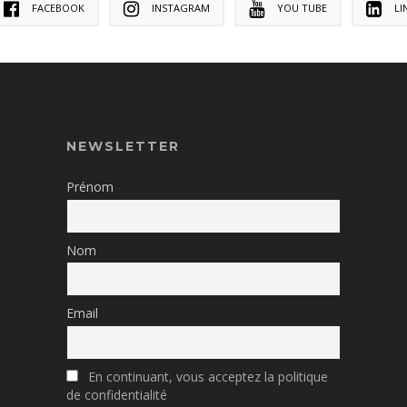
FACEBOOK
INSTAGRAM
YOU TUBE
LI
NEWSLETTER
Prénom
Nom
Email
En continuant, vous acceptez la politique
de confidentialité