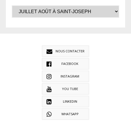
NOUS CONTACTER
FACEBOOK
INSTAGRAM
YOU TUBE
LINKEDIN
WHATSAPP