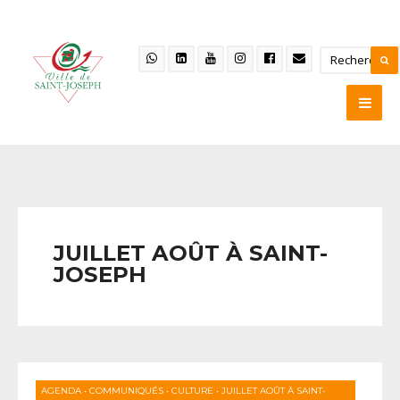
JUILLET AOÛT À SAINT-
JOSEPH
AGENDA
•
COMMUNIQUÉS
•
CULTURE
•
JUILLET AOÛT À SAINT-