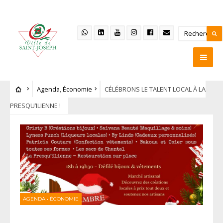
Agenda
,
Économie
CÉLÉBRONS LE TALENT LOCAL À LA
PRESQU’ILIENNE !
AGENDA
•
ÉCONOMIE