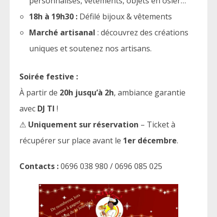
personnalisés, vêtements, objets en osier…
18h à 19h30 :
Défilé bijoux & vêtements
Marché artisanal
: découvrez des créations
uniques et soutenez nos artisans.
Soirée festive :
À partir de
20h jusqu’à 2h
, ambiance garantie
avec
DJ TI
!
⚠
Uniquement sur réservation
– Ticket à
récupérer sur place avant le
1er décembre
.
Contacts :
0696 038 980 / 0696 085 025