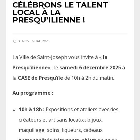
CÉLÉBRONS LE TALENT
LOCAL À LA
PRESQU’ILIENNE !
30 NOVEMBRE 2025
La Ville de Saint-Joseph vous invite à «
la
Presqu’ilienne
« , le
samedi 6 décembre 2025
à
la
CASE de Presqu’île
de 10h à 2h du matin.
Au programme :
10h à 18h :
Expositions et ateliers avec des
créateurs et artisans locaux : bijoux,
maquillage, soins, liqueurs, cadeaux