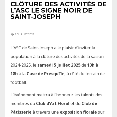
CLÔTURE DES ACTIVITÉS DE
L’ASC LE SIGNE NOIR DE
SAINT-JOSEPH
3 JUILLET 2025
L’ASC de Saint-Joseph a le plaisir d’inviter la
population à la clôture des activités de la saison
2024-2025, le
samedi 5 juillet 2025
de
13h à
18h
à la
Case de Presqu’île
, à côté du terrain de
football.
L’événement mettra à l’honneur les talents des
membres du
Club d’Art Floral
et du
Club de
Pâtisserie
à travers une
exposition florale
sur