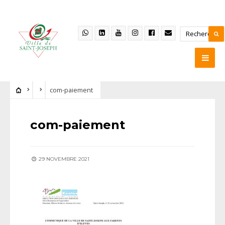
com-paiement
com-paiement
29 NOVEMBRE 2021