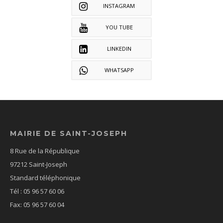
INSTAGRAM
YOU TUBE
LINKEDIN
WHATSAPP
MAIRIE DE SAINT-JOSEPH
8 Rue de la République
97212 Saint-Joseph
Standard téléphonique
Tél : 05 96 57 60 06
Fax: 05 96 57 60 04