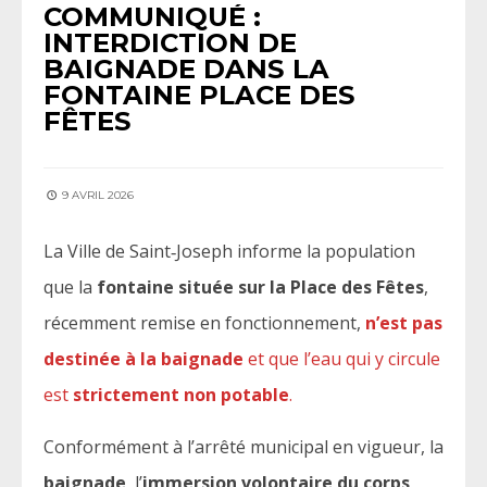
COMMUNIQUÉ :
INTERDICTION DE
BAIGNADE DANS LA
FONTAINE PLACE DES
FÊTES
9 AVRIL 2026
La Ville de Saint‑Joseph informe la population
que la
fontaine située sur la Place des Fêtes
,
récemment remise en fonctionnement,
n’est pas
destinée à la baignade
et que l’eau qui y circule
est
strictement non potable
.
Conformément à l’arrêté municipal en vigueur, la
baignade
, l’
immersion volontaire du corps