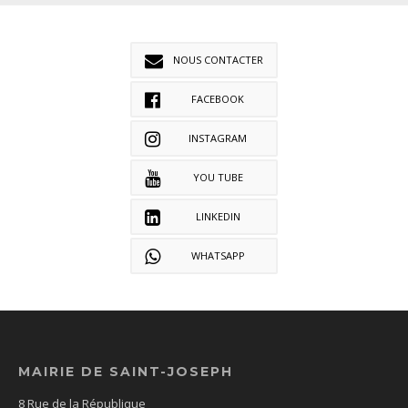
NOUS CONTACTER
FACEBOOK
INSTAGRAM
YOU TUBE
LINKEDIN
WHATSAPP
MAIRIE DE SAINT-JOSEPH
8 Rue de la République