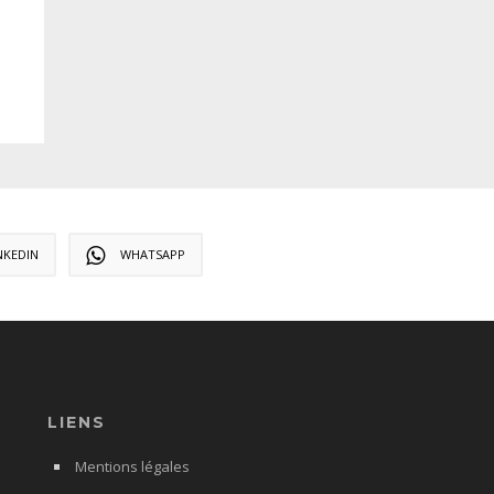
NKEDIN
WHATSAPP
LIENS
Mentions légales