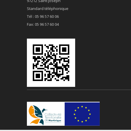
97212 Saint-Joseph
Standard téléphonique
Tél : 05 96 57 60 06
Fax: 05 96 57 60 04