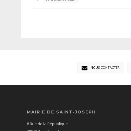
NOUS CONTACTER
MAIRIE DE SAINT-JOSEPH
8 Rue de la République