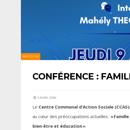
INFO CCAS
CONFÉRENCE : FAMIL
3 AVRIL 2026
Le
Centre Communal d’Action Sociale (CCAS)
au cœur des préoccupations actuelles :
« Famille
bien‑être et éducation »
.