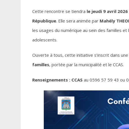
Cette rencontre se tiendra
le jeudi 9 avril 202
République
. Elle sera animée par
Mahély THEO
les usages du numérique au sein des familles et l
adolescents.
Ouverte à tous, cette initiative s’inscrit dans u
familles
, portée par la municipalité et le CCAS.
Renseignements : CCAS
au 0596 57 59 43 ou 0