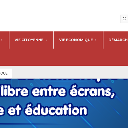
VIE CITOYENNE
VIE ÉCONOMIQUE
DÉMARCHE
RIQUE