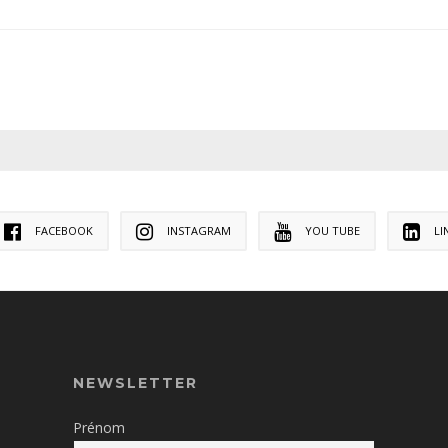
FACEBOOK
INSTAGRAM
YOU TUBE
LI
NEWSLETTER
Prénom