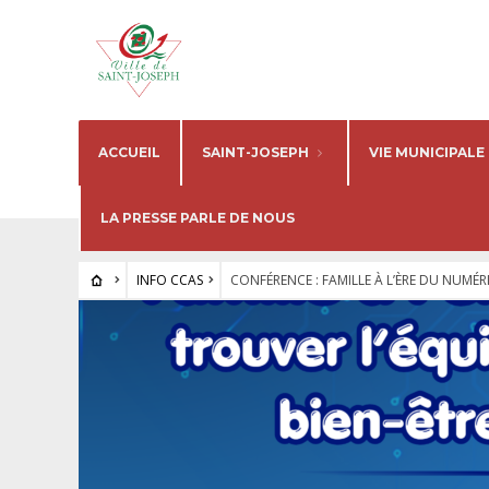
ACCUEIL
SAINT-JOSEPH
VIE MUNICIPALE
LA PRESSE PARLE DE NOUS
INFO CCAS
CONFÉRENCE : FAMILLE À L’ÈRE DU NUMÉ