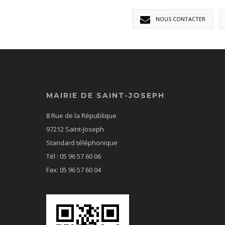
NOUS CONTACTER
MAIRIE DE SAINT-JOSEPH
8 Rue de la République
97212 Saint-Joseph
Standard téléphonique
Tél : 05 96 57 60 06
Fax: 05 96 57 60 04