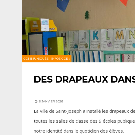
COMMUNIQUÉS
•
INFOS CDE :
DES DRAPEAUX DANS
6 JANVIER 2026
La Ville de Saint-Joseph a installé les drapeaux 
toutes les salles de classe des 9 écoles publiqu
notre identité dans le quotidien des élèves.