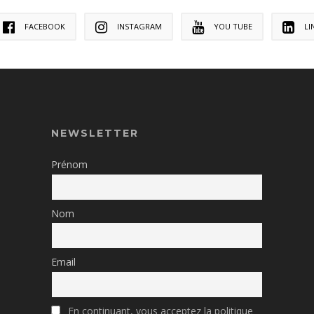
FACEBOOK
INSTAGRAM
YOU TUBE
LI
NEWSLETTER
Prénom
Nom
Email
En continuant, vous acceptez la politique