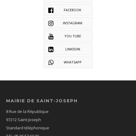
FACEBOOK
INSTAGRAM
YOU TUBE
LINKEDIN
WHATSAPP
MAIRIE DE SAINT-JOSEPH
8 Rue de la République
97212 Saint-Joseph
Standard téléphonique