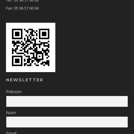
Tél : 05 96 57 60 06
Fax: 05 96 57 60 04
NEWSLETTER
Prénom
Nom
Email