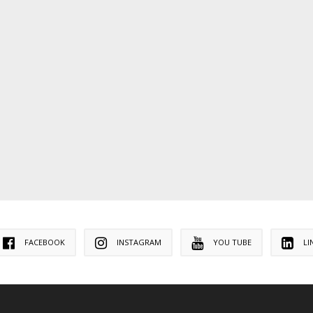
FACEBOOK
INSTAGRAM
YOU TUBE
LI