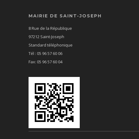
MAIRIE DE SAINT-JOSEPH
8 Rue de la République
97212 Saint-Joseph
Standard téléphonique
Tél : 05 96 57 60 06
Fax: 05 96 57 60 04