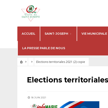
ACCUEIL
SAINT-JOSEPH
VIE MUNICIPALE
LA PRESSE PARLE DE NOUS
Elections territoriales 2021 (2) copie
Elections territoriale
18 JUIN 2021