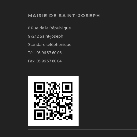
MAIRIE DE SAINT-JOSEPH
8 Rue de la République
97212 Saint-Joseph
Standard téléphonique
Tél : 05 96 57 60 06
Fax: 05 96 57 60 04