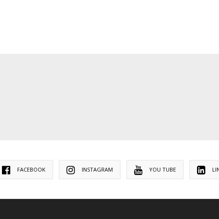
FACEBOOK
INSTAGRAM
YOU TUBE
LI