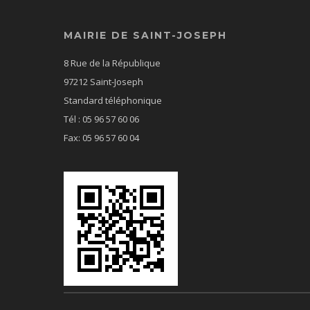
MAIRIE DE SAINT-JOSEPH
8 Rue de la République
97212 Saint-Joseph
Standard téléphonique
Tél : 05 96 57 60 06
Fax: 05 96 57 60 04