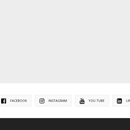
FACEBOOK
INSTAGRAM
YOU TUBE
LI