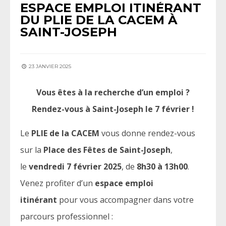
ESPACE EMPLOI ITINÉRANT
DU PLIE DE LA CACEM À
SAINT-JOSEPH
23 JANVIER 2025
Vous êtes à la recherche d’un emploi ?
Rendez-vous à Saint-Joseph le 7 février !
Le
PLIE de la CACEM
vous donne rendez-vous
sur la
Place des Fêtes de Saint-Joseph
,
le
vendredi 7 février 2025
, de
8h30 à 13h00
.
Venez profiter d’un
espace emploi
itinérant
pour vous accompagner dans votre
parcours professionnel :