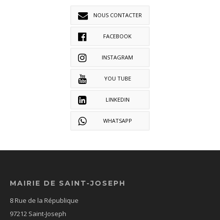
NOUS CONTACTER
FACEBOOK
INSTAGRAM
YOU TUBE
LINKEDIN
WHATSAPP
MAIRIE DE SAINT-JOSEPH
8 Rue de la République
97212 Saint-Joseph