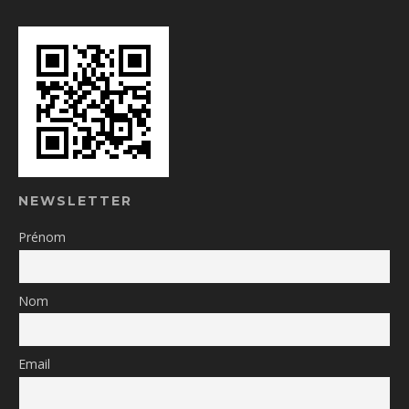
NEWSLETTER
Prénom
Nom
Email