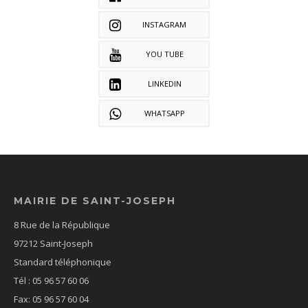
INSTAGRAM
YOU TUBE
LINKEDIN
WHATSAPP
MAIRIE DE SAINT-JOSEPH
8 Rue de la République
97212 Saint-Joseph
Standard téléphonique
Tél : 05 96 57 60 06
Fax: 05 96 57 60 04