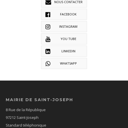
NOUS CONTACTER
FACEBOOK
INSTAGRAM
YOU TUBE
LINKEDIN
WHATSAPP
MAIRIE DE SAINT-JOSEPH
8 Rue de la République
97212 Saint-Joseph
Standard téléphonique