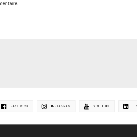
mentaire.
FACEBOOK
INSTAGRAM
YOU TUBE
LI