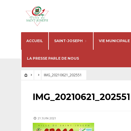
ACCUEIL
SAINT-JOSEPH
VIE MUNICIPALE
LA PRESSE PARLE DE NOUS
IMG_20210621_202551
IMG_20210621_202551
21 JUIN 2021