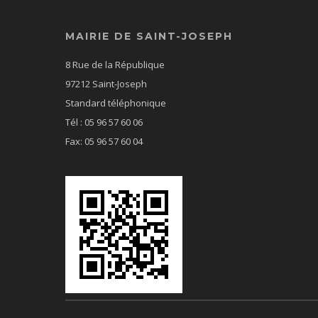
MAIRIE DE SAINT-JOSEPH
8 Rue de la République
97212 Saint-Joseph
Standard téléphonique
Tél : 05 96 57 60 06
Fax: 05 96 57 60 04