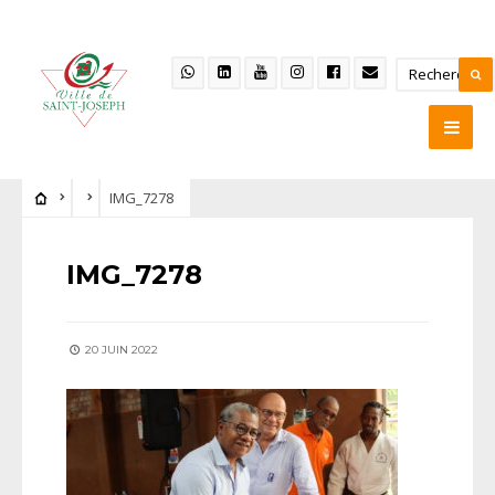
IMG_7278
IMG_7278
20 JUIN 2022