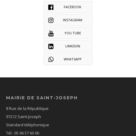
FACEBOOK
INSTAGRAM
YOU TUBE
LINKEDIN
WHATSAPP
MAIRIE DE SAINT-JOSEPH
8 Rue de la République
97212 Saint-Joseph
Standard téléphonique
Tél : 05 96 57 60 06