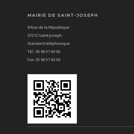
MAIRIE DE SAINT-JOSEPH
8 Rue de la République
97212 Saint-Joseph
Standard téléphonique
Tél : 05 96 57 60 06
Fax: 05 96 57 60 04