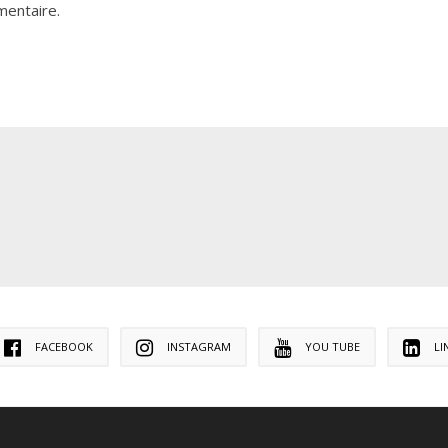
mentaire.
FACEBOOK
INSTAGRAM
YOU TUBE
LI