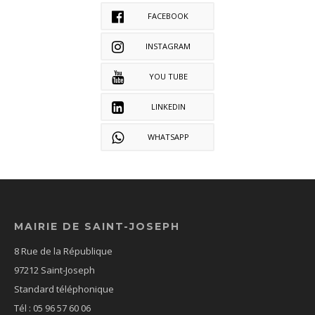
FACEBOOK
INSTAGRAM
YOU TUBE
LINKEDIN
WHATSAPP
MAIRIE DE SAINT-JOSEPH
8 Rue de la République
97212 Saint-Joseph
Standard téléphonique
Tél : 05 96 57 60 06