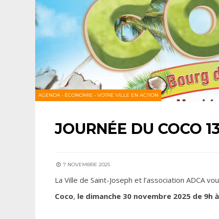
AGENDA
•
ÉCONOMIE
•
VOTRE VILLE EN ACTION
JOURNÉE DU COCO 1
7 NOVEMBRE 2025
La Ville de Saint-Joseph et l’association ADCA vou
Coco
,
le dimanche 30 novembre 2025 de 9h à