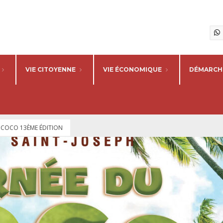
VIE CITOYENNE
VIE ÉCONOMIQUE
DÉMARCHE
 COCO 13ÈME ÉDITION