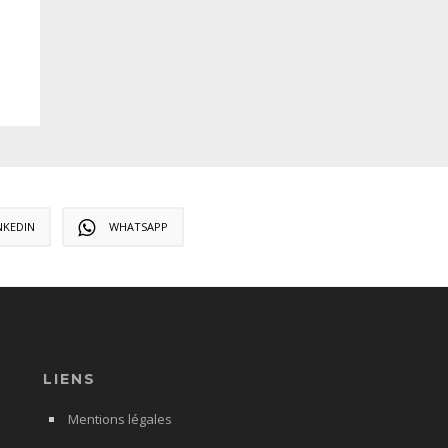
NKEDIN
WHATSAPP
LIENS
Mentions légales