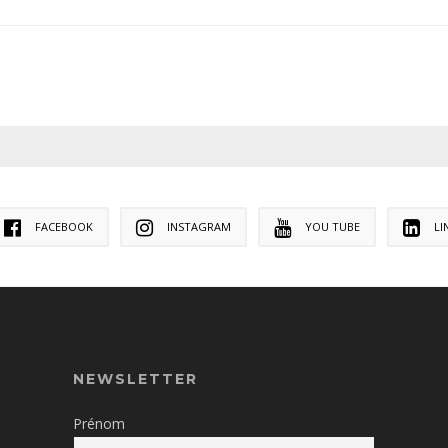
FACEBOOK
INSTAGRAM
YOU TUBE
LI
NEWSLETTER
Prénom