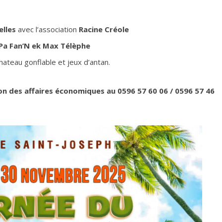
elles
avec l’association
Racine Créole
Pa Fan’N ek Max Télèphe
hateau gonflable et jeux d’antan.
on des affaires économiques au 0596 57 60 06 / 0596 57 46