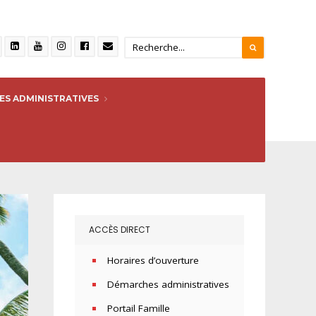
S ADMINISTRATIVES
ACCÈS DIRECT
Horaires d’ouverture
Démarches administratives
Portail Famille