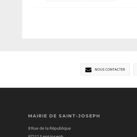
NOUS CONTACTER
MAIRIE DE SAINT-JOSEPH
8 Rue de la République
97212 Saint-Joseph