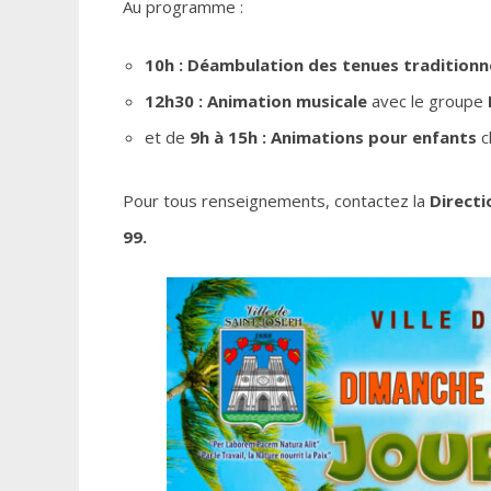
Au programme :
10h : Déambulation des tenues traditionn
12h30 : Animation musicale
avec le groupe
et de
9h à 15h : Animations pour enfants
c
Pour tous renseignements, contactez la
Directi
99.