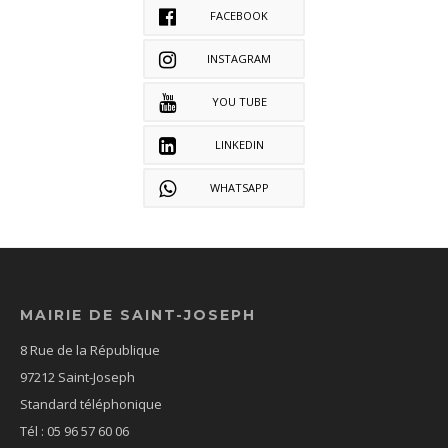
FACEBOOK
INSTAGRAM
YOU TUBE
LINKEDIN
WHATSAPP
MAIRIE DE SAINT-JOSEPH
8 Rue de la République
97212 Saint-Joseph
Standard téléphonique
Tél : 05 96 57 60 06