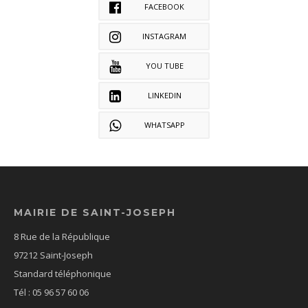
FACEBOOK
INSTAGRAM
YOU TUBE
LINKEDIN
WHATSAPP
MAIRIE DE SAINT-JOSEPH
8 Rue de la République
97212 Saint-Joseph
Standard téléphonique
Tél : 05 96 57 60 06