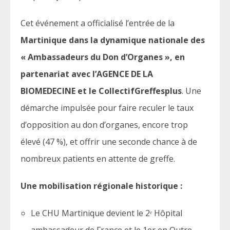
Cet événement a officialisé l’entrée de la
Martinique dans la dynamique nationale des
« Ambassadeurs du Don d’Organes », en
partenariat avec l’AGENCE DE LA
BIOMEDECINE et le CollectifGreffesplus
. Une
démarche impulsée pour faire reculer le taux
d’opposition au don d’organes, encore trop
élevé (47 %), et offrir une seconde chance à de
nombreux patients en attente de greffe.
Une mobilisation régionale historique :
Le CHU Martinique devient le 2ᵉ Hôpital
ambassadeur de France et le 1er en Outre-