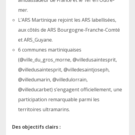
mer.
L’ARS Martinique rejoint les ARS labellisées,
aux côtés de ARS Bourgogne-Franche-Comté
et ARS_Guyane.
6 communes martiniquaises
(@ville_du_gros_morne, @villedusaintesprit,
@villedusaintesprit, @villedesaintjoseph,
@villedumarin, @villedulorrain,
@villeducarbet) s’engagent officiellement, une
participation remarquable parmi les
territoires ultramarins.
Des objectifs clairs :