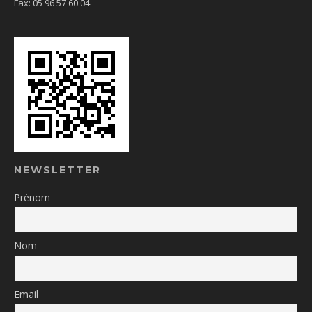
Fax: 05 96 57 60 04
NEWSLETTER
Prénom
Nom
Email