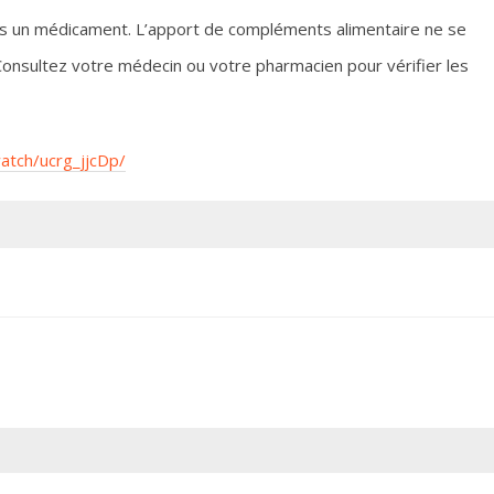
 pas un médicament. L’apport de compléments alimentaire ne se
onsultez votre médecin ou votre pharmacien pour vérifier les
watch/ucrg_jjcDp/