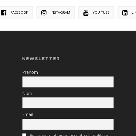
FACEBOOK
INSTAGRAM
YOU TUBE
LI
NEWSLETTER
Prénom
Nom
Email
En continuant, vous acceptez la politique