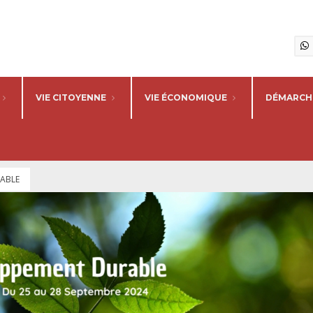
VIE CITOYENNE
VIE ÉCONOMIQUE
DÉMARCHE
RABLE