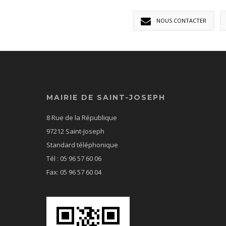
NOUS CONTACTER
MAIRIE DE SAINT-JOSEPH
8 Rue de la République
97212 Saint-Joseph
Standard téléphonique
Tél : 05 96 57 60 06
Fax: 05 96 57 60 04