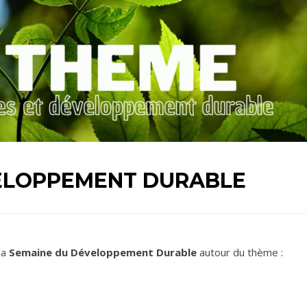
VELOPPEMENT DURABLE
 la
Semaine du Développement Durable
autour du thème :