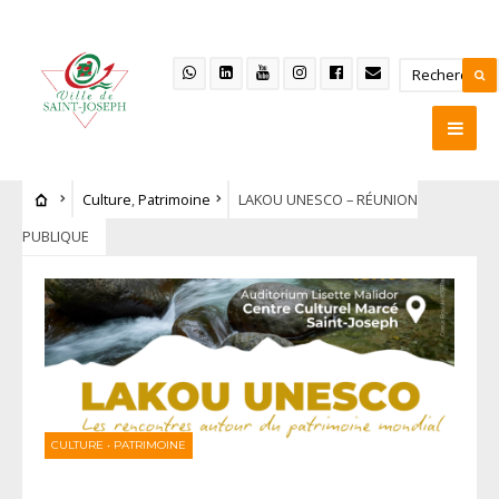
Culture
,
Patrimoine
LAKOU UNESCO – RÉUNION
PUBLIQUE
CULTURE
•
PATRIMOINE