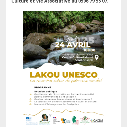
Culture et Vie Associative au 0596 79 55 07.