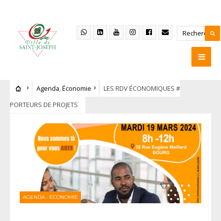
Agenda
,
Économie
LES RDV ÉCONOMIQUES #
PORTEURS DE PROJETS
AGENDA
•
ÉCONOMIE