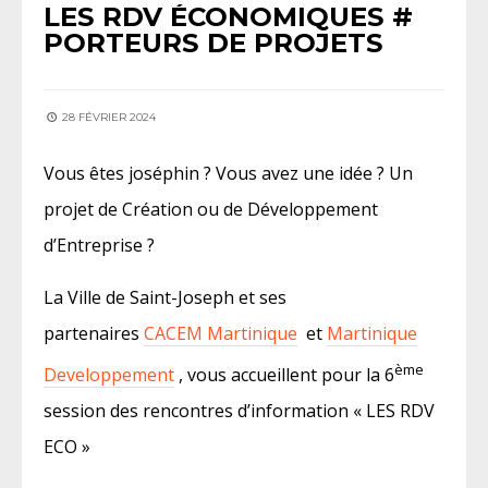
LES RDV ÉCONOMIQUES #
PORTEURS DE PROJETS
28 FÉVRIER 2024
Vous êtes joséphin ? Vous avez une idée ? Un
projet de Création ou de Développement
d’Entreprise ?
La Ville de Saint-Joseph et ses
partenaires
CACEM Martinique
et
Martinique
ème
Developpement
, vous accueillent pour la 6
session des rencontres d’information « LES RDV
ECO »