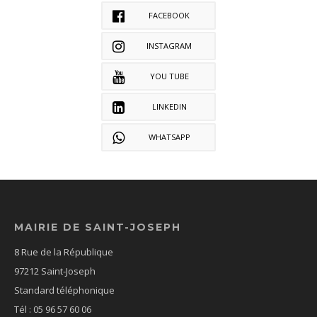
FACEBOOK
INSTAGRAM
YOU TUBE
LINKEDIN
WHATSAPP
MAIRIE DE SAINT-JOSEPH
8 Rue de la République
97212 Saint-Joseph
Standard téléphonique
Tél : 05 96 57 60 06