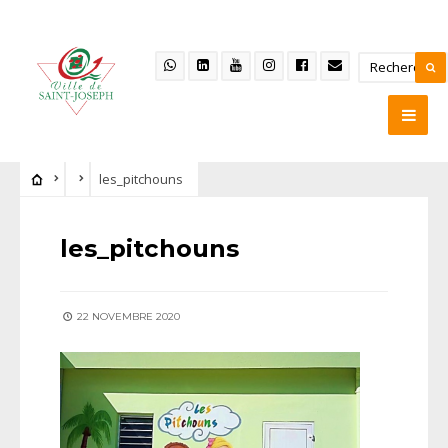
les_pitchouns
les_pitchouns
22 NOVEMBRE 2020