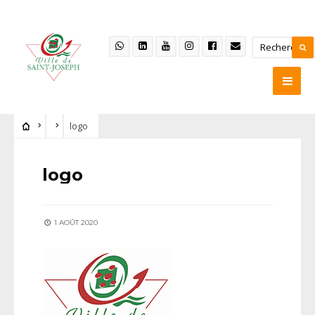
logo
logo
1 AOÛT 2020