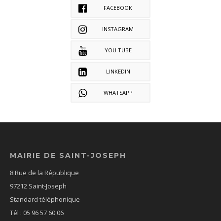
FACEBOOK
INSTAGRAM
YOU TUBE
LINKEDIN
WHATSAPP
MAIRIE DE SAINT-JOSEPH
8 Rue de la République
97212 Saint-Joseph
Standard téléphonique
Tél : 05 96 57 60 06