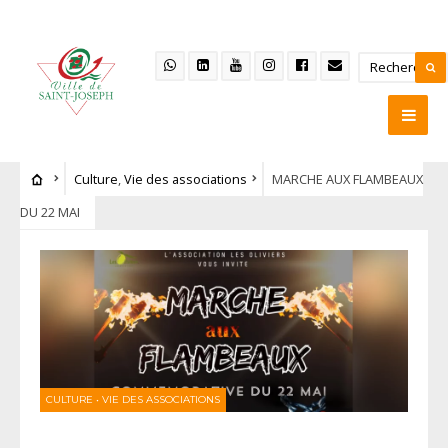
Culture
,
Vie des associations
MARCHE AUX FLAMBEAUX
DU 22 MAI
CULTURE
•
VIE DES ASSOCIATIONS