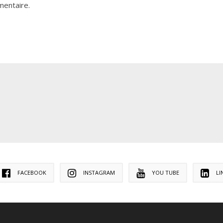
mentaire.
FACEBOOK
INSTAGRAM
YOU TUBE
LI