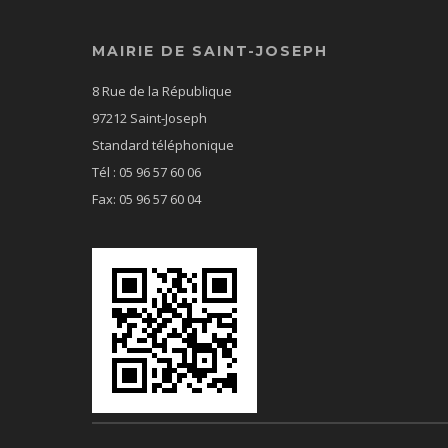
MAIRIE DE SAINT-JOSEPH
8 Rue de la République
97212 Saint-Joseph
Standard téléphonique
Tél : 05 96 57 60 06
Fax: 05 96 57 60 04