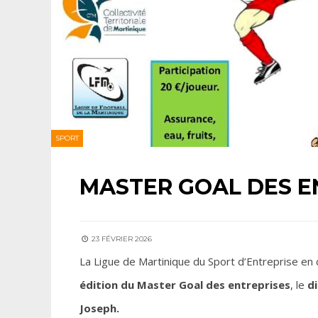
SPORT
MASTER GOAL DES E
23 FÉVRIER 2026
La Ligue de Martinique du Sport d’Entreprise en co
édition du Master Goal des entreprises
, le
d
Joseph.