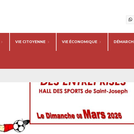
VIE CITOYENNE
VIE ÉCONOMIQUE
DÉMARCHE