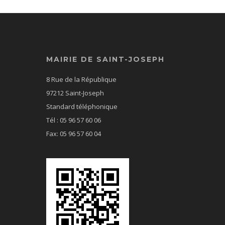
MAIRIE DE SAINT-JOSEPH
8 Rue de la République
97212 Saint-Joseph
Standard téléphonique
Tél : 05 96 57 60 06
Fax: 05 96 57 60 04