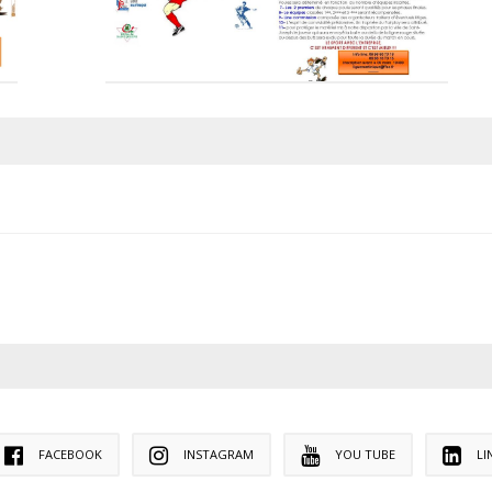
FACEBOOK
INSTAGRAM
YOU TUBE
LI