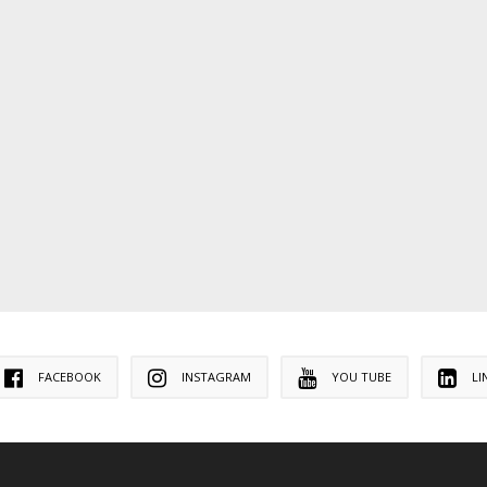
FACEBOOK
INSTAGRAM
YOU TUBE
LI