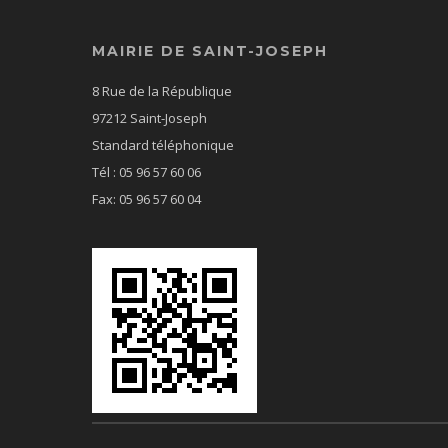
MAIRIE DE SAINT-JOSEPH
8 Rue de la République
97212 Saint-Joseph
Standard téléphonique
Tél : 05 96 57 60 06
Fax: 05 96 57 60 04