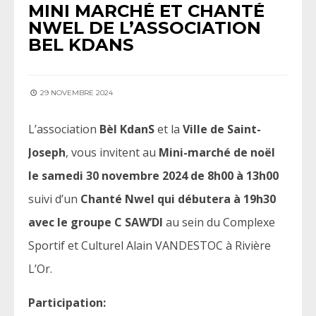
MINI MARCHÉ ET CHANTÉ
NWEL DE L’ASSOCIATION
BEL KDANS
29 NOVEMBRE 2024
L’association
Bèl KdanS
et la
Ville de Saint-
Joseph
, vous invitent au
Mini-marché de noël
le samedi 30 novembre 2024 de 8h00 à 13h00
suivi d’un
Chanté Nwel qui débutera à 19h30
avec le groupe C SAW’DI
au sein du Complexe
Sportif et Culturel Alain VANDESTOC à Rivière
L’Or.
Participation: