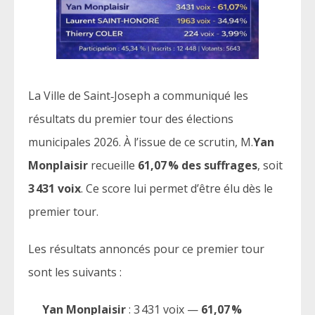
La Ville de Saint‑Joseph a communiqué les
résultats du premier tour des élections
municipales 2026. À l’issue de ce scrutin, M.
Yan
Monplaisir
recueille
61,07 % des suffrages
, soit
3 431 voix
. Ce score lui permet d’être élu dès le
premier tour.
Les résultats annoncés pour ce premier tour
sont les suivants :
Yan Monplaisir
: 3 431 voix —
61,07 %