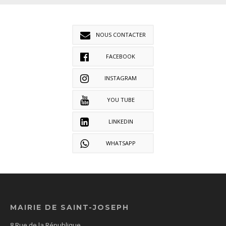
NOUS CONTACTER
FACEBOOK
INSTAGRAM
YOU TUBE
LINKEDIN
WHATSAPP
MAIRIE DE SAINT-JOSEPH
8 Rue de la République