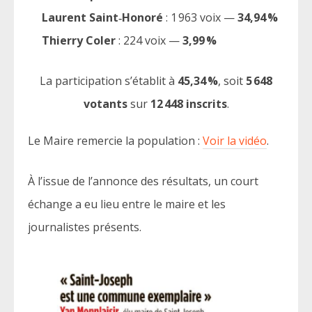
Laurent Saint‑Honoré
: 1 963 voix —
34,94 %
Thierry Coler
: 224 voix —
3,99 %
La participation s’établit à
45,34 %
, soit
5 648
votants
sur
12 448 inscrits
.
Le Maire remercie la population :
Voir la vidéo
.
À l’issue de l’annonce des résultats, un court
échange a eu lieu entre le maire et les
journalistes présents.