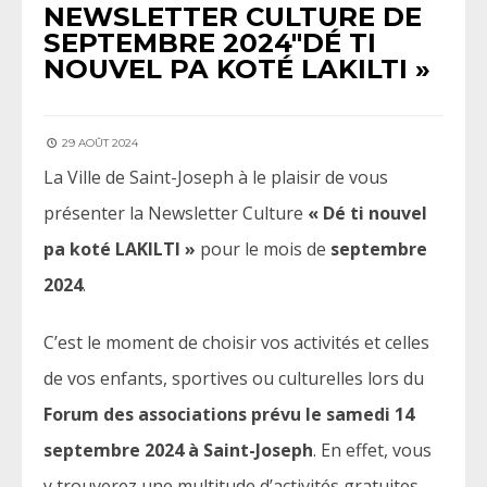
NEWSLETTER CULTURE DE
SEPTEMBRE 2024″DÉ TI
NOUVEL PA KOTÉ LAKILTI »
29 AOÛT 2024
La Ville de Saint-Joseph à le plaisir de vous
présenter la Newsletter Culture
« Dé ti nouvel
pa koté LAKILTI »
pour le mois de
septembre
2024
.
C’est le moment de choisir vos activités et celles
de vos enfants, sportives ou culturelles lors du
Forum des associations prévu le samedi 14
septembre 2024 à Saint-Joseph
. En effet, vous
y trouverez une multitude d’activités gratuites