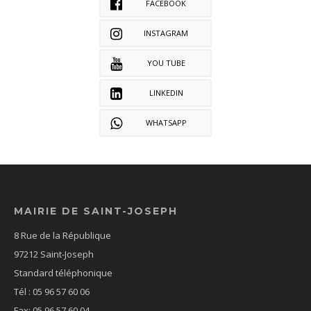
FACEBOOK
INSTAGRAM
YOU TUBE
LINKEDIN
WHATSAPP
MAIRIE DE SAINT-JOSEPH
8 Rue de la République
97212 Saint-Joseph
Standard téléphonique
Tél : 05 96 57 60 06
Fax: 05 96 57 60 04