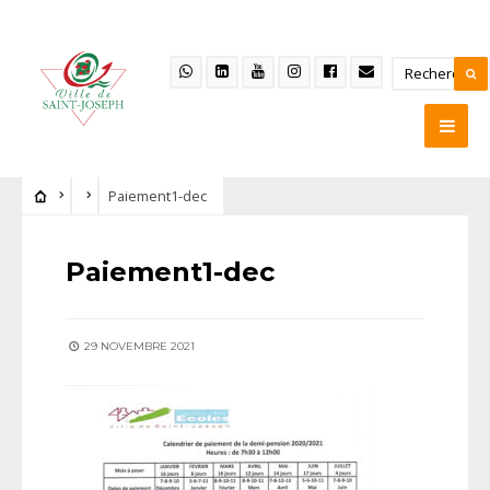
Paiement1-dec
Paiement1-dec
29 NOVEMBRE 2021