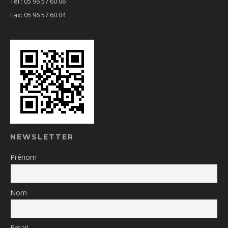
Tél : 05 96 57 60 06
Fax: 05 96 57 60 04
NEWSLETTER
Prénom
Nom
Email