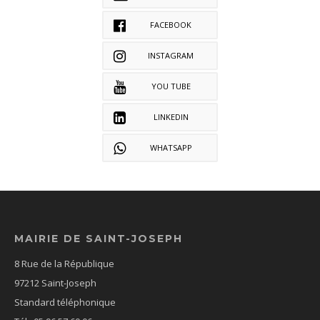
FACEBOOK
INSTAGRAM
YOU TUBE
LINKEDIN
WHATSAPP
MAIRIE DE SAINT-JOSEPH
8 Rue de la République
97212 Saint-Joseph
Standard téléphonique