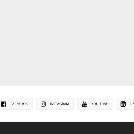
FACEBOOK
INSTAGRAM
YOU TUBE
LI