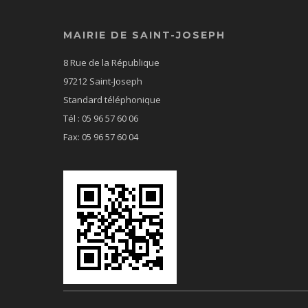
MAIRIE DE SAINT-JOSEPH
8 Rue de la République
97212 Saint-Joseph
Standard téléphonique
Tél : 05 96 57 60 06
Fax: 05 96 57 60 04