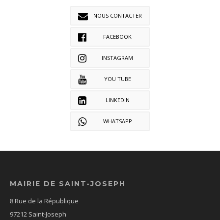
NOUS CONTACTER
FACEBOOK
INSTAGRAM
YOU TUBE
LINKEDIN
WHATSAPP
MAIRIE DE SAINT-JOSEPH
8 Rue de la République
97212 Saint-Joseph