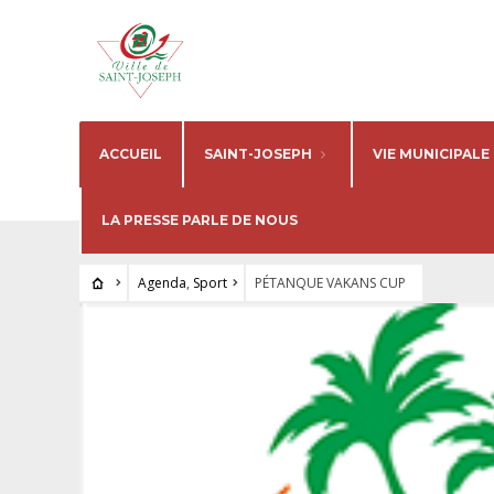
ACCUEIL
SAINT-JOSEPH
VIE MUNICIPALE
LA PRESSE PARLE DE NOUS
Agenda
,
Sport
PÉTANQUE VAKANS CUP