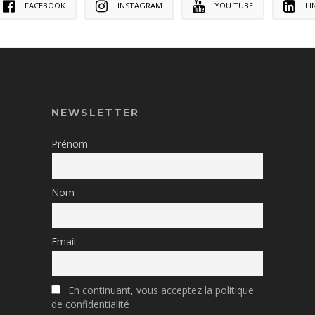
FACEBOOK
INSTAGRAM
YOU TUBE
LI
NEWSLETTER
Prénom
Nom
Email
En continuant, vous acceptez la politique
de confidentialité