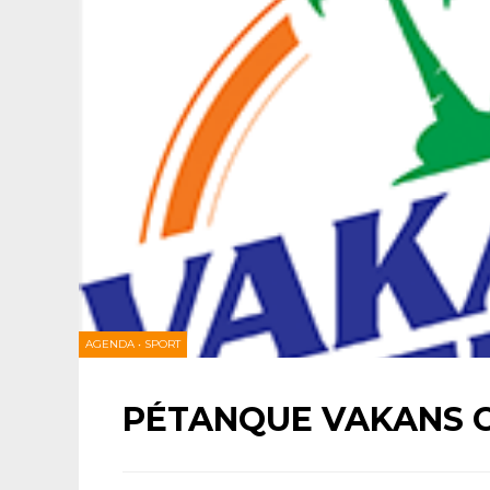
AGENDA
•
SPORT
PÉTANQUE VAKANS 