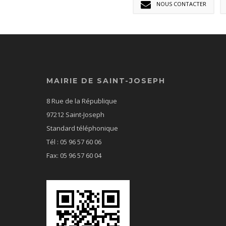
NOUS CONTACTER
MAIRIE DE SAINT-JOSEPH
8 Rue de la République
97212 Saint-Joseph
Standard téléphonique
Tél : 05 96 57 60 06
Fax: 05 96 57 60 04