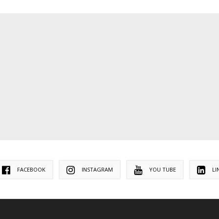
FACEBOOK
INSTAGRAM
YOU TUBE
LI