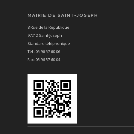
MAIRIE DE SAINT-JOSEPH
8 Rue de la République
97212 Saint-Joseph
Standard téléphonique
Tél : 05 96 57 60 06
Fax: 05 96 57 60 04