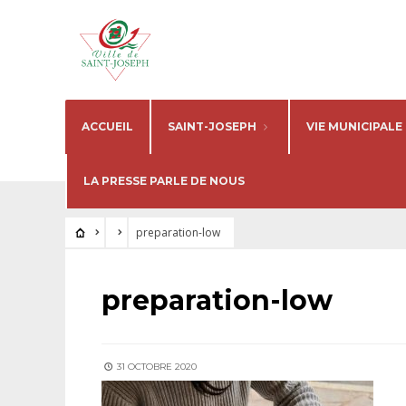
ACCUEIL
SAINT-JOSEPH
VIE MUNICIPALE
LA PRESSE PARLE DE NOUS
preparation-low
preparation-low
31 OCTOBRE 2020